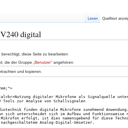
Lesen
Quelltext anze
MV240 digital
berechtigt, diese Seite zu bearbeiten:
kt, die der Gruppe „
Benutzer
“ angehören.
etrachten und kopieren.