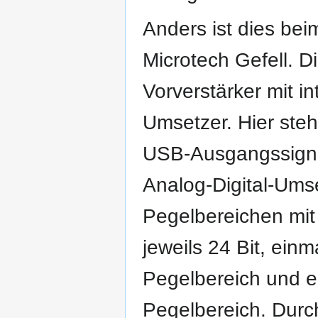
Anders ist dies bei
Microtech Gefell. D
Vorverstärker mit in
Umsetzer. Hier steh
USB-Ausgangssigna
Analog-Digital-Umse
Pegelbereichen mit 
jeweils 24 Bit, ein
Pegelbereich und e
Pegelbereich. Durch