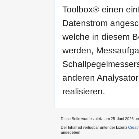
Toolbox® einen einf
Datenstrom angesc
welche in diesem B
werden, Messaufga
Schallpegelmesser
anderen Analysatore
realisieren.
Diese Seite wurde zuletzt am 25. Juni 2026 um
Der Inhalt ist verfügbar unter der Lizenz
Creat
angegeben.