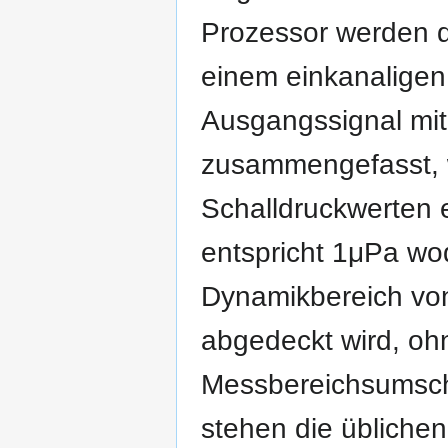
Prozessor werden d
einem einkanaligen
Ausgangssignal mit 
zusammengefasst, w
Schalldruckwerten e
entspricht 1μPa wo
Dynamikbereich vo
abgedeckt wird, oh
Messbereichsumscha
stehen die übliche