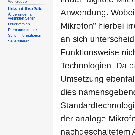
Werkzeuge
Links auf diese Seite
Anwendung. Wobei d
Änderungen an
verlinkten Seiten
Mikrofon” hierbei ir
Druckversion
Permanenter Link
Seiten­­informationen
an sich unterscheid
Seite zitieren
Funktionsweise nic
Technologien. Da di
Umsetzung ebenfalls
dies namensgebend 
Standardtechnologi
der analoge Mikrof
nachgeschaltetem A