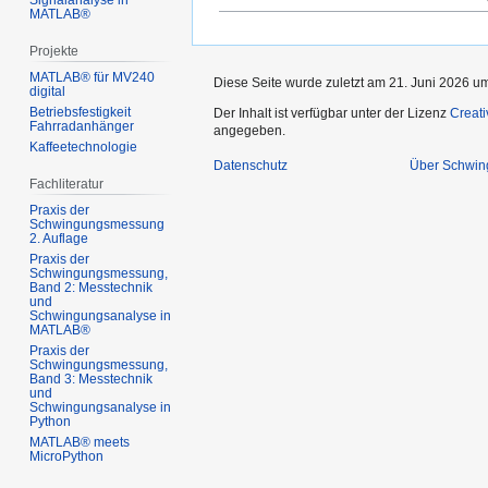
Signalanalyse in
MATLAB®
Projekte
MATLAB® für MV240
Diese Seite wurde zuletzt am 21. Juni 2026 um
digital
Betriebsfestigkeit
Der Inhalt ist verfügbar unter der Lizenz
Creat
Fahrradanhänger
angegeben.
Kaffeetechnologie
Datenschutz
Über Schwin
Fachliteratur
Praxis der
Schwingungsmessung
2. Auflage
Praxis der
Schwingungsmessung,
Band 2: Messtechnik
und
Schwingungsanalyse in
MATLAB®
Praxis der
Schwingungsmessung,
Band 3: Messtechnik
und
Schwingungsanalyse in
Python
MATLAB® meets
MicroPython